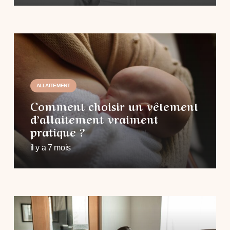
ALLAITEMENT
Comment choisir un vêtement
d’allaitement vraiment
pratique ?
il y a 7 mois