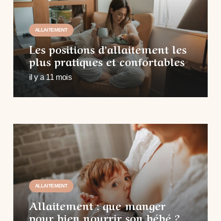
ALLAITEMENT
Les positions d’allaitement les
plus pratiques et confortables
il y a 11 mois
ALLAITEMENT
Allaitement : que manger
pour bien nourrir son bébé ?