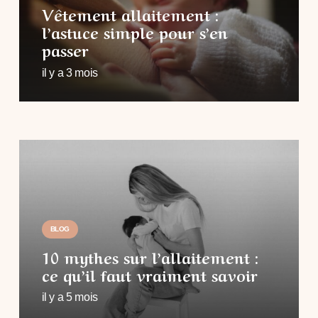
Vêtement allaitement :
l’astuce simple pour s’en
passer
il y a 3 mois
BLOG
10 mythes sur l’allaitement :
ce qu’il faut vraiment savoir
il y a 5 mois