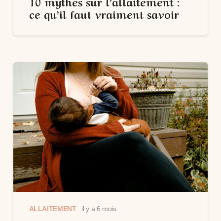
10 mythes sur l’allaitement :
ce qu’il faut vraiment savoir
ALLAITEMENT
il y a 6 mois