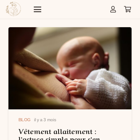
BLOG
il y a 3 mois
Vêtement allaitement :
l’astuce simple pour s’en