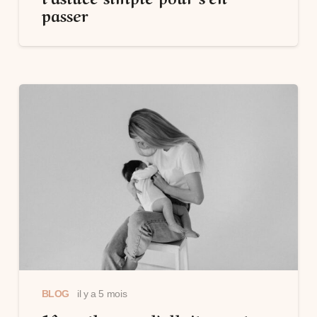
passer
BLOG
il y a 5 mois